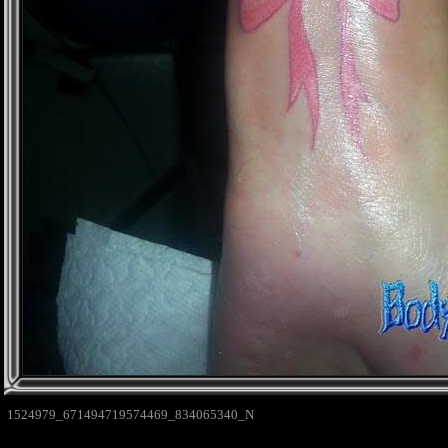
1524979_671494719574469_834065340_N