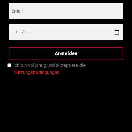
Anmelden
Ich bin volljährig und akzeptiere die
Nutzungsbedingungen