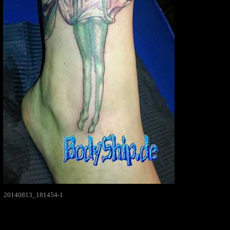
20140813_181454-1